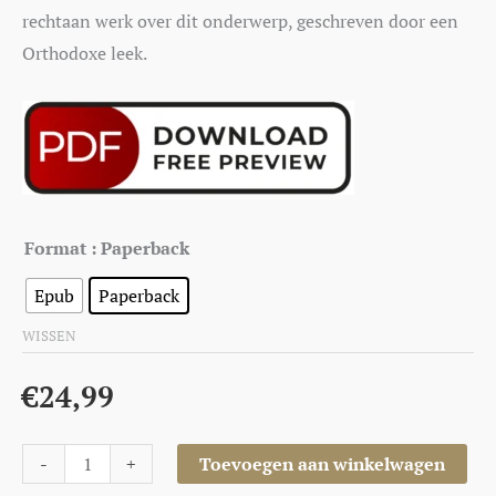
rechtaan werk over dit onderwerp, geschreven door een
Orthodoxe leek.
Format
: Paperback
Epub
Paperback
WISSEN
€
24,99
-
+
Toevoegen aan winkelwagen