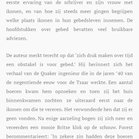
eerste ervaring van de schrijver en zijn vrouw met
ikonen, en van hoe zij steeds meer gingen begrijpen
welke plaats ikonen in hun gebedsleven innemen. De
hoofdstukken over gebed bevatten veel bruikbare
adviezen.
De auteur merkt terecht op dat ‘zich druk maken over tijd
een obstakel is voor gebed.’ Hij herinnert zich het
verhaal van de Quaker ingenieur die in de jaren ’40 van
de negentiende eeuw voor de Tsaar werkte. Een aantal
boeren kwam hem opzoeken en toen zij het huis
binnenkwamen zochten ze uiteraard eerst naar de
ikonen om die te vereren. Het verwonderde hen dat zij er
geen vonden. Na enige aarzeling bogen zij zich neer en
vereerden een mooie Britse klok op de schouw. Forest
becommentarieert: ‘In zekere zin hadden deze boeren