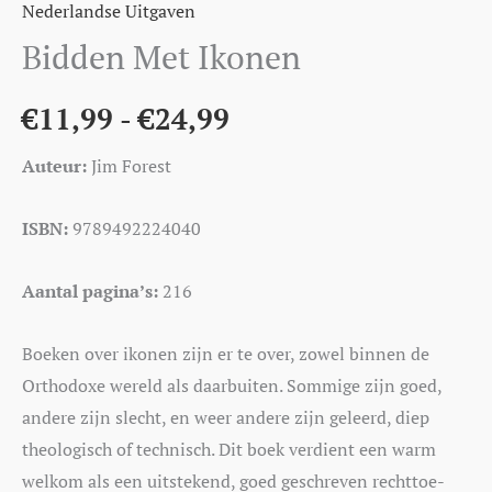
Nederlandse Uitgaven
Bidden Met Ikonen
€
11,99
-
€
24,99
Auteur:
Jim Forest
ISBN:
9789492224040
Aantal pagina’s:
216
Boeken over ikonen zijn er te over, zowel binnen de
Orthodoxe wereld als daarbuiten. Sommige zijn goed,
andere zijn slecht, en weer andere zijn geleerd, diep
theologisch of technisch. Dit boek verdient een warm
welkom als een uitstekend, goed geschreven rechttoe-