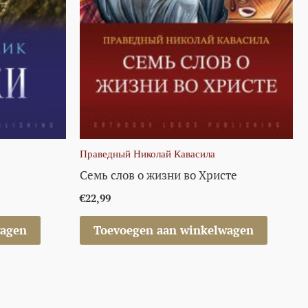
Праведный Николай Кавасила
Семь слов о жизни во Христе
€
22,99
wagen
Toevoegen aan winkelwagen