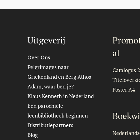
Uitgeverij
Promot
al
Over Ons
Pelgrimages naar
Catalogus 
Griekenland en Berg Athos
Titeloverzi
Adam, waar ben je?
Poster A4
Klaus Kenneth in Nederland
Een parochiële
Boekwi
leenbibliotheek beginnen
Distributiepartners
Nederlands
Blog