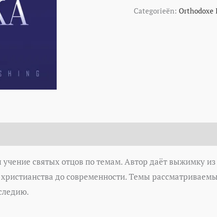
Categorieën:
Orthodoxe 
ся учение святых отцов по темам. Автор даёт выжимку и
а христианства до современности. Темы рассматриваемые
следию.