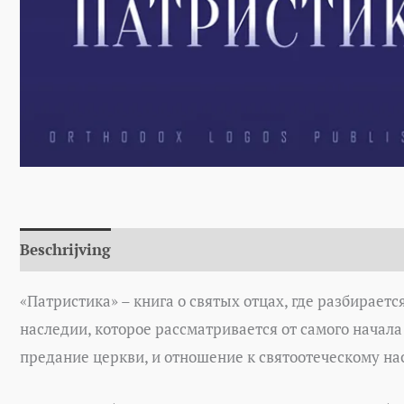
Beschrijving
Aanvullende informatie
Auteur
«Патристика» – книга о святых отцах, где разбирает
наследии, которое рассматривается от самого начал
предание церкви, и отношение к святоотеческому на