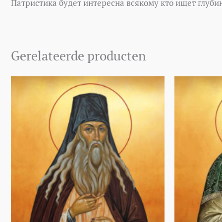
Патристика будет интересна всякому кто ищет глуби
Gerelateerde producten