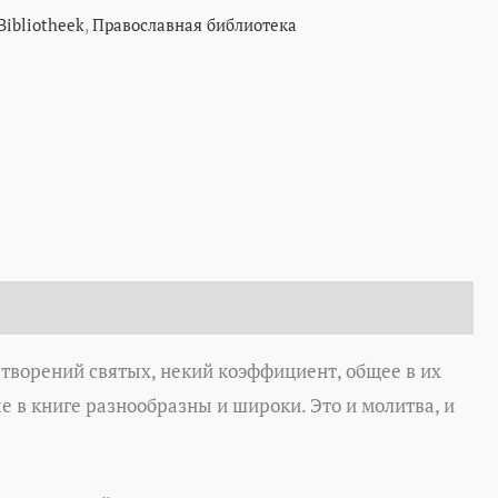
Bibliotheek
,
Православная библиотека
з творений святых, некий коэффициент, общее в их
 в книге разнообразны и широки. Это и молитва, и