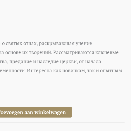
а о святых отцах, раскрывающая учение
на основе их творений. Рассматриваются ключевые
тва, предание и наследие церкви, от начала
ременности. Интересна как новичкам, так и опытным
Toevoegen aan winkelwagen