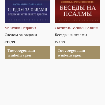
Монахиня Патрикия
Святитель Василий Великий
Следом за овцами
Беседы на псалмы
€
19,99
€
24,99
Toevoegen aan
Toevoegen aan
winkelwagen
winkelwagen