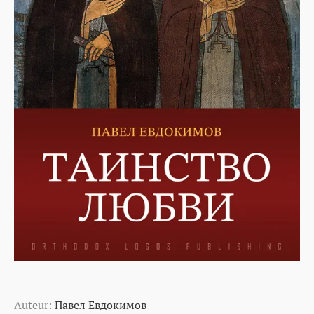
Auteur:
Павел Евдокимов