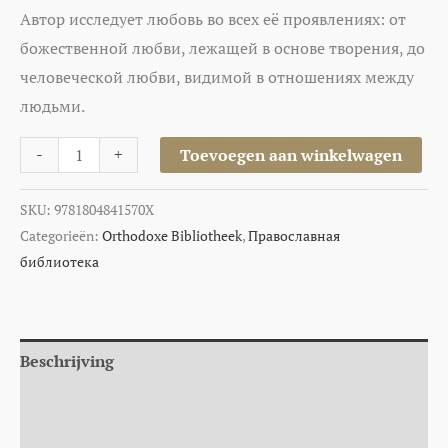
Автор исследует любовь во всех её проявлениях: от
божественной любви, лежащей в основе творения, до
человеческой любви, видимой в отношениях между
людьми.
-
+
Toevoegen aan winkelwagen
SKU:
9781804841570X
Categorieën:
Orthodoxe Bibliotheek
,
Православная
библиотека
Beschrijving
Aanvullende informatie