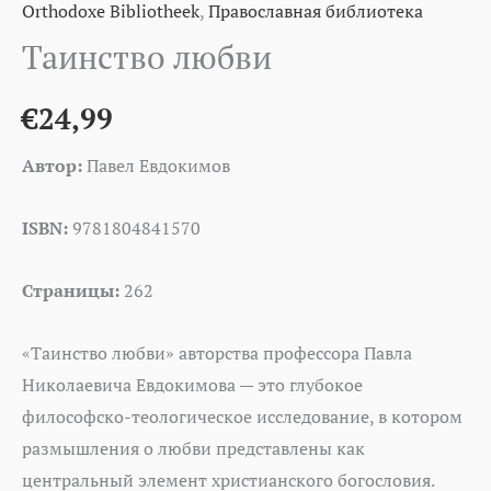
Orthodoxe Bibliotheek
,
Православная библиотека
Таинство любви
€
24,99
Автор:
Павел Евдокимов
ISBN:
9781804841570
Страницы:
262
«Таинство любви» авторства профессора Павла
Николаевича Евдокимова — это глубокое
философско-теологическое исследование, в котором
размышления о любви представлены как
центральный элемент христианского богословия.