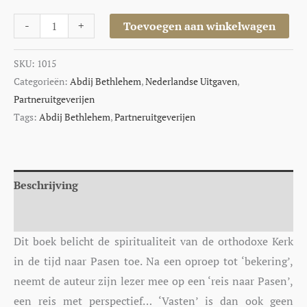
-
+
Toevoegen aan winkelwagen
SKU:
1015
Categorieën:
Abdij Bethlehem
,
Nederlandse Uitgaven
,
Partneruitgeverijen
Tags:
Abdij Bethlehem
,
Partneruitgeverijen
Beschrijving
Aanvullende informatie
Dit boek belicht de spiritualiteit van de orthodoxe Kerk
in de tijd naar Pasen toe. Na een oproep tot ‘bekering’,
neemt de auteur zijn lezer mee op een ‘reis naar Pasen’,
een reis met perspectief… ‘Vasten’ is dan ook geen