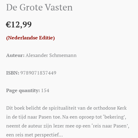
De Grote Vasten
€
12,99
(Nederlandse Editie)
Auteur:
Alexander Schmemann
ISBN:
9789071837449
Page quantity:
154
Dit boek belicht de spiritualiteit van de orthodoxe Kerk
in de tijd naar Pasen toe. Na een oproep tot ‘bekering’,
neemt de auteur zijn lezer mee op een ‘reis naar Pasen’,
een reis met perspectief…