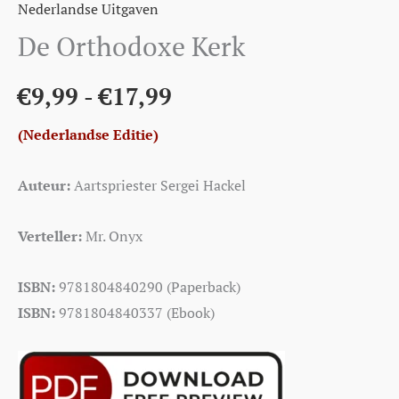
Nederlandse Uitgaven
De Orthodoxe Kerk
€
9,99
-
€
17,99
(Nederlandse Editie)
Auteur:
Aartspriester Sergei Hackel
Verteller:
Mr. Onyx
ISBN:
9781804840290 (Paperback)
ISBN:
9781804840337 (Ebook)