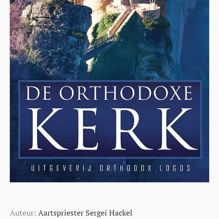
Auteur:
Aartspriester Sergei Hackel