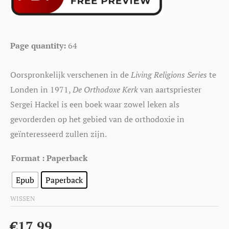
Page quantity:
64
Oorspronkelijk verschenen in de
Living Religions Series
te
Londen in 1971,
De Orthodoxe Kerk
van aartspriester
Sergei Hackel is een boek waar zowel leken als
gevorderden op het gebied van de orthodoxie in
geïnteresseerd zullen zijn.
Format
: Paperback
Epub
Paperback
WISSEN
€
17,99