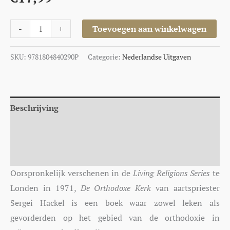
-
+
Toevoegen aan winkelwagen
SKU:
9781804840290P
Categorie:
Nederlandse Uitgaven
Beschrijving
Aanvullende informatie
Auteur
Oorspronkelijk verschenen in de
Living Religions Series
te
Londen in 1971,
De Orthodoxe Kerk
van aartspriester
Sergei Hackel is een boek waar zowel leken als
gevorderden op het gebied van de orthodoxie in