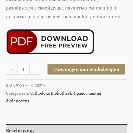
разобраться в своей душе, научиться смирению и
познать силу настоящей любви к Богу и ближнему.
-
+
Toevoegen aan winkelwagen
SKU:
9781804842027X
Categorieën:
Orthodoxe Bibliotheek
,
Православная
библиотека
Beschrijving