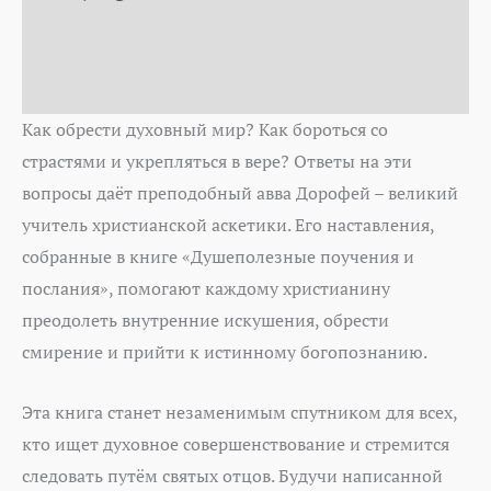
Aanvullende informatie
Auteur
Как обрести духовный мир? Как бороться со
страстями и укрепляться в вере? Ответы на эти
вопросы даёт преподобный авва Дорофей – великий
учитель христианской аскетики. Его наставления,
собранные в книге «Душеполезные поучения и
послания», помогают каждому христианину
преодолеть внутренние искушения, обрести
смирение и прийти к истинному богопознанию.
Эта книга станет незаменимым спутником для всех,
кто ищет духовное совершенствование и стремится
следовать путём святых отцов. Будучи написанной