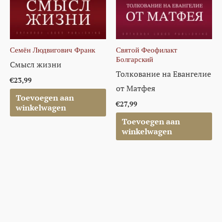
Семён Людвигович Франк
Святой Феофилакт
Болгарский
Смысл жизни
Толкование на Евангелие
€
23,99
от Матфея
Toevoegen aan
€
27,99
winkelwagen
Toevoegen aan
winkelwagen