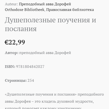
Auteur:
Преподобный авва Дорофей
Orthodoxe Bibliotheek
,
Православная библиотека
Душеполезные поучения и
послания
€
22,99
Автор:
преподобный авва Дорофей
ISBN:
9781804842027
Страницы:
254
«Душеполезные поучения и послания» преподобного
аввы Дорофея – это кладезь духовной мудрости,
который помогает каждому христианину