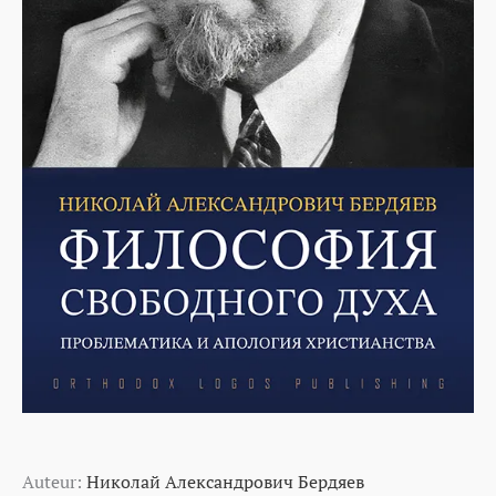
Auteur:
Николай Александрович Бердяев