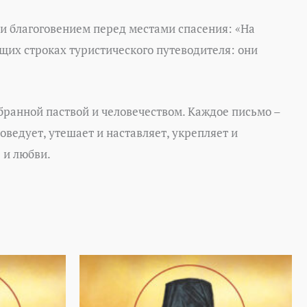
и благоговением перед местами спасения: «На
щих строках туристического путеводителя: они
бранной паствой и человечеством. Каждое письмо –
ведует, утешает и наставляет, укрепляет и
 и любви.