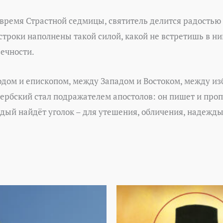
время Страстной седмицы, святитель делится радостью 
троки наполнены такой силой, какой не встретишь в ни
вечности.
дом и епископом, между Западом и Востоком, между из
ербский стал подражателем апостолов: он пишет и пропо
ждый найдёт уголок – для утешения, обличения, надежды