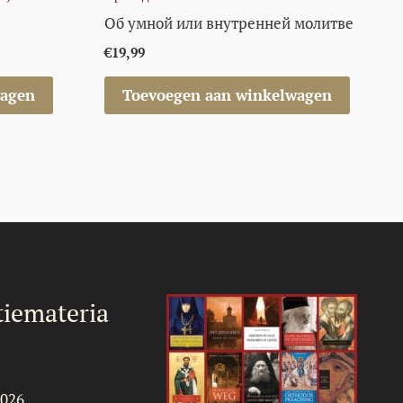
Об умной или внутренней молитве
€
19,99
wagen
Toevoegen aan winkelwagen
iemateria
2026