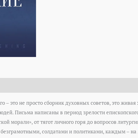
о – это не просто сборник духовных советов, это живая
юдей. Письма написаны в период зрелости епископского 
ой морали», от тягот личного горя до вопросов литург
 безграмотными, солдатами и политиками, каждым – на 