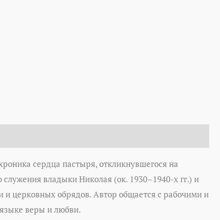
 хроника сердца пастыря, откликнувшегося на
служения владыки Николая (ок. 1930–1940-х гг.) и
ии и церковных обрядов. Автор общается с рабочими и
языке веры и любви.