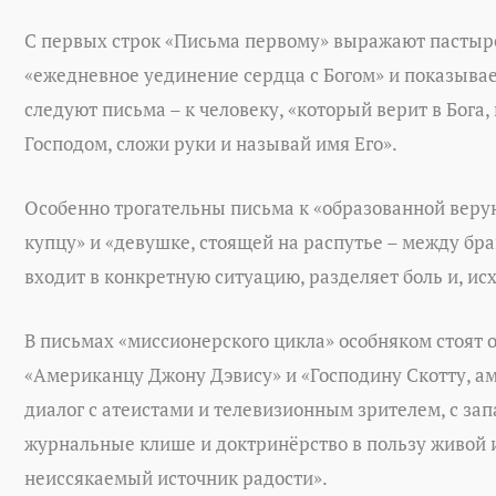
С первых строк «Письма первому» выражают пастыр
«ежедневное уединение сердца с Богом» и показывае
следуют письма – к человеку, «который верит в Бога,
Господом, сложи руки и называй имя Его».
Особенно трогательны письма к «образованной веру
купцу» и «девушке, стоящей на распутье – между бра
входит в конкретную ситуацию, разделяет боль и, ис
В письмах «миссионерского цикла» особняком стоят 
«Американцу Джону Дэвису» и «Господину Скотту, ам
диалог с атеистами и телевизионным зрителем, с зап
журнальные клише и доктринёрство в пользу живой и
неиссякаемый источник радости».