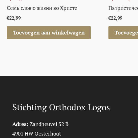
Семь слов о жизни во Христе
Патристиче
€
22,99
€
22,99
Toevoegen aan winkelwagen
Toevoege
Stichting Orthodox Logos
Adres:
Zandheuvel 52 B
4901 HW Oosterhout