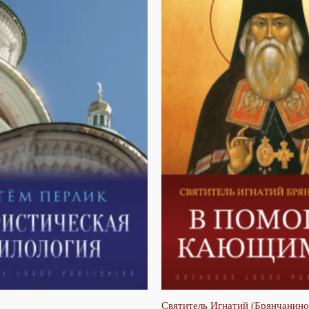
Святитель Игнатий (Брянчанино