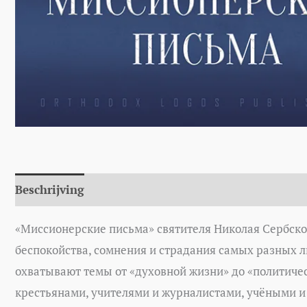
Beschrijving
Aanvullende informatie
Auteur
«Миссионерские письма» святителя Николая Сербског
беспокойства, сомнения и страдания самых разных л
охватывают темы от «духовной жизни» до «политическ
крестьянами, учителями и журналистами, учёными и