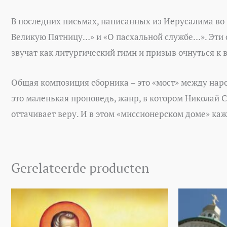
В последних письмах, написанных из Иерусалима во 
Великую Пятницу…» и «О пасхальной службе…». Эти с
звучат как литургический гимн и призыв очнуться к 
Общая композиция сборника – это «мост» между наро
это маленькая проповедь, жанр, в котором Николай С
оттачивает веру. И в этом «миссионерском доме» ка
Gerelateerde producten