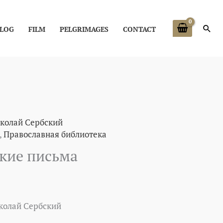
Zoe
LOG
FILM
PELGRIMAGES
CONTACT
колай Сербский
,
Православная библиотека
кие письма
олай Сербский