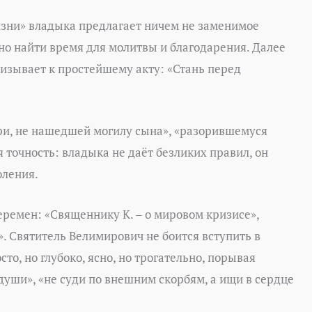
зни» владыка предлагает ничем не заменимое
но найти время для молитвы и благодарения. Далее
призывает к простейшему акту: «Стань перед
ри, не нашедшей могилу сына», «разорившемуся
 точность: владыка не даёт безликих правил, он
оления.
ремен: «Священнику К. – о мировом кризисе»,
. Святитель Велимирович не боится вступить в
о, но глубоко, ясно, но трогательно, порывая
души», «не суди по внешним скорбям, а ищи в сердце