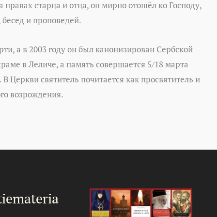
на правах старца и отца, он мирно отошёл ко Господу,
, бесед и проповедей.
рти, а в 2003 году он был канонизирован Сербской
аме в Леличе, а память совершается 5/18 марта
 В Церкви святитель почитается как просвятитель и
ого возрождения.
iemateria