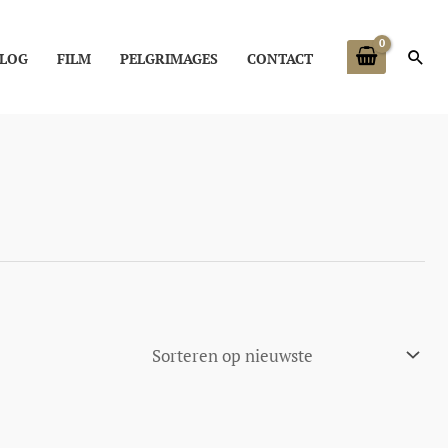
Zoe
LOG
FILM
PELGRIMAGES
CONTACT