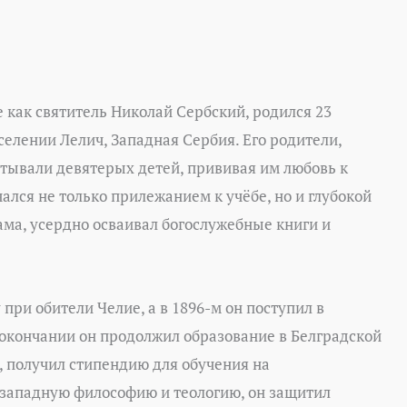
 как святитель Николай Сербский, родился 23
 селении Лелич, Западная Сербия. Его родители,
итывали девятерых детей, прививая им любовь к
ался не только прилежанием к учёбе, но и глубокой
ама, усердно осваивал богослужебные книги и
при обители Челие, а в 1896-м он поступил в
 окончании он продолжил образование в Белградской
, получил стипендию для обучения на
 западную философию и теологию, он защитил