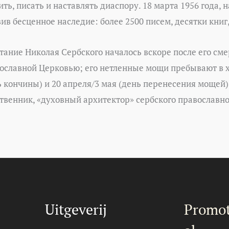
ть, писать и наставлять диаспору. 18 марта 1956 года, 
вив бесценное наследие: более 2500 писем, десятки книг
тание Николая Сербского началось вскоре после его сме
ославной Церковью; его нетленные мощи пребывают в хр
ь кончины) и 20 апреля/3 мая (день перенесения мощей).
твенник, «духовный архитектор» сербского православн
Uitgeverij
Promot