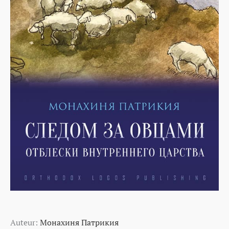
Auteur:
Монахиня Патрикия