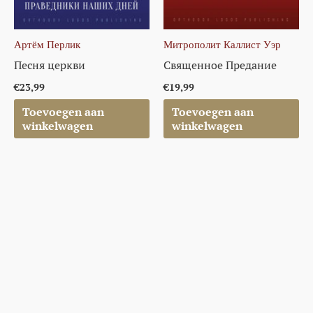
Артём Перлик
Митрополит Каллист Уэр
Песня церкви
Священное Предание
€
23,99
€
19,99
Toevoegen aan
Toevoegen aan
winkelwagen
winkelwagen