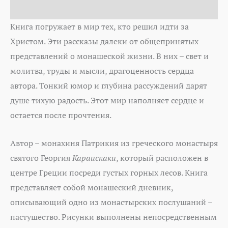
Auteur
Книга погружает в мир тех, кто решил идти за
Христом. Эти рассказы далеки от общепринятых
представлений о монашеской жизни. В них – свет и
молитва, труды и мысли, драгоценность сердца
автора. Тонкий юмор и глубина рассуждений дарят
душе тихую радость. Этот мир наполняет сердце и
остается после прочтения.
Автор – монахиня Патрикия из греческого монастыря
святого Георгия
Караискаки
, который расположен в
центре Греции посреди густых горных лесов. Книга
представляет собой монашеский дневник,
описывающий одно из монастырских послушаний –
пастушество. Рисунки выполнены непосредственным