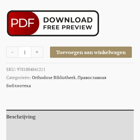
-
+
Toevoegen aan winkelwagen
SKU:
9781804841211
Categorieën:
Orthodoxe Bibliotheek
,
Православная
библиотека
Beschrijving
Aanvullende informatie