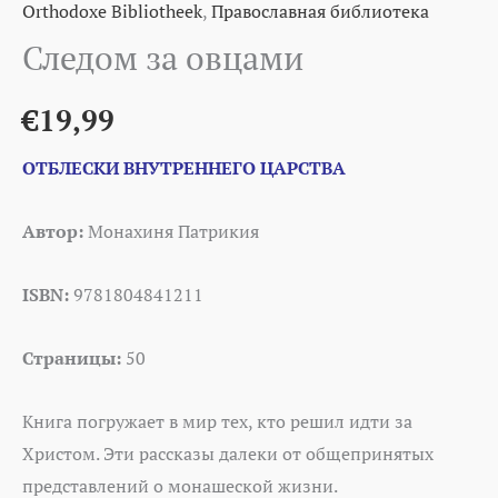
Orthodoxe Bibliotheek
,
Православная библиотека
Следом за овцами
€
19,99
ОТБЛЕСКИ ВНУТРЕННЕГО ЦАРСТВА
Автор:
Монахиня Патрикия
ISBN:
9781804841211
Страницы:
50
Книга погружает в мир тех, кто решил идти за
Христом. Эти рассказы далеки от общепринятых
представлений о монашеской жизни.