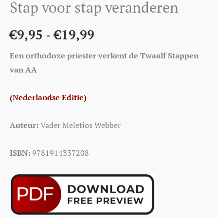
Stap voor stap veranderen
€
9,95
-
€
19,99
Een orthodoxe priester verkent de Twaalf Stappen
van AA
(Nederlandse Editie)
Auteur:
Vader Meletios Webber
ISBN:
9781914337208