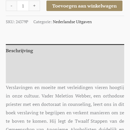
-
+
Toevoegen aan winkelwagen
SKU:
24379P
Categorie:
Nederlandse Uitgaven
Beschrijving
Aanvullende informatie
Auteur
Verslavingen en moeite met verleidingen vieren hoogtij
in onze cultuur. Vader Meletios Webber, een orthodoxe
priester met een doctoraat in counseling, leert ons in dit
boek verslaving te begrijpen en verkent manieren om ze
te boven te komen. Hij legt de Twaalf Stappen van de
Gemeenschap van Anonieme Alcoholisten duidelijk en